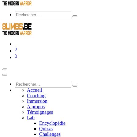
0
0
Accueil
Coaching
Immersion
A propos
Témoignages
Lab
Encyclopédie
Quizzs
Challenges